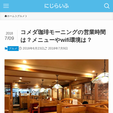
ホーム
グルメ
コメダ珈琲モーニングの営業時間
2018
7/09
は？メニューやwifi環境は？
2018年6月23日
2018年7月9日
グルメ