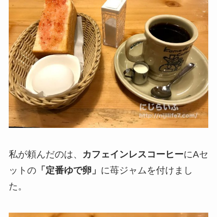
私が頼んだのは、
カフェインレスコーヒー
にAセ
ットの
「定番ゆで卵」
に苺ジャムを付けまし
た。