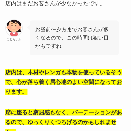
店内はまだお客さんが少なかったです。
お昼前〜夕方までお客さんが多
くなるので、この時間は狙い目
にじらいふ
かもですね
店内は、木材やレンガも本物を使っているそう
で、心が落ち着く居心地のよい空間になってお
ります。
席に座ると窮屈感もなく、パーテーションがあ
るので、ゆっくりくつろげるのかもしれませ