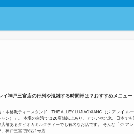
レイ神戸三宮店の行列や混雑する時間帯は？おすすめメニュー
・本格派ティースタンド「THE ALLEY LUJIAOXIANG（ジ アレイ ル
シャン）」。 本場の台湾では20店舗以上あり、アジアや北米、日本でも
数店舗あるタピオカミルクティーでも有名なお店です。 そんな「ジ アレ
、神戸三宮で関西1号店...