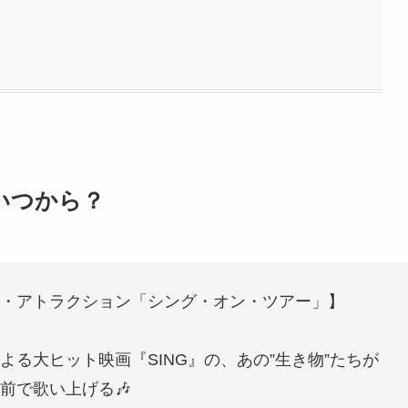
いつから？
・アトラクション「シング・オン・ツアー」】
る大ヒット映画『SING』の、あの”生き物”たちが
前で歌い上げる🎶