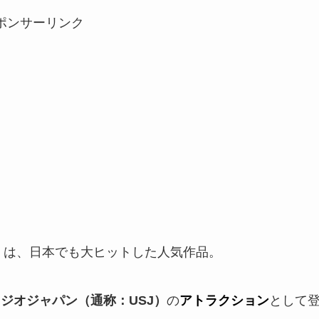
ポンサーリンク
』
は、日本でも大ヒットした人気作品。
ジオジャパン（通称：USJ）
の
アトラクション
として