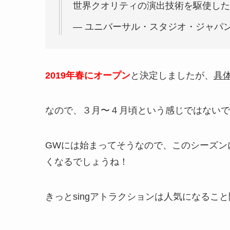
世界クオリティの演出技術を駆使した
— ユニバーサル・スタジオ・ジャパン公式 (
2019年春にオープン
と決定しましたが、
具
なので、３月〜４月頃という感じではないで
GWには始まってそうなので、このシーズン
くなるでしょうね！
きっとsingアトラクションは人気になること