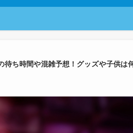
ンの待ち時間や混雑予想！グッズや子供は