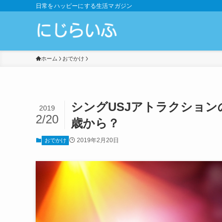
日常をハッピーにする生活マガジン
ホーム
おでかけ
シングUSJアトラクショ
2019
2/20
歳から？
2019年2月20日
おでかけ