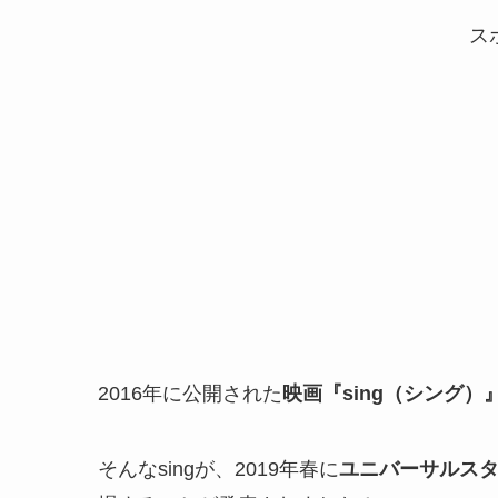
ス
2016年に公開された
映画『sing（シング）
そんなsingが、2019年春に
ユニバーサルスタ