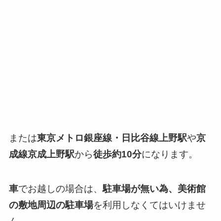
または
東京メトロ銀座線・日比谷線上野駅
や
京
成線京成上野駅
から
徒歩約10分
になります。
車
でお越しの場合は、
駐車場が無い為、美術館
の敷地周辺の駐車場
を利用しなくてはいけませ