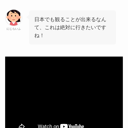
日本でも観ることが出来るなん
て、これは絶対に行きたいです
にじらいふ
ね！