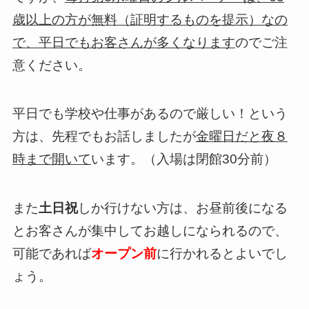
歳以上の方が無料（証明するものを提示）なの
で、平日でもお客さんが多くなります
のでご注
意ください。
平日でも学校や仕事があるので厳しい！という
方は、先程でもお話しましたが
金曜日だと夜８
時まで開いて
います。（入場は閉館30分前）
また
土日祝
しか行けない方は、お昼前後になる
とお客さんが集中してお越しになられるので、
可能であれば
オープン前
に行かれるとよいでし
ょう。