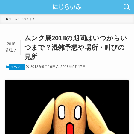
ホーム
イベント
ムンク展2018の期間はいつからい
2018
つまで？混雑予想や場所・叫びの
9/17
見所
2018年9月16日
2018年9月17日
イベント