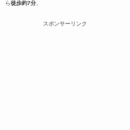
ら
徒歩約7分
。
スポンサーリンク