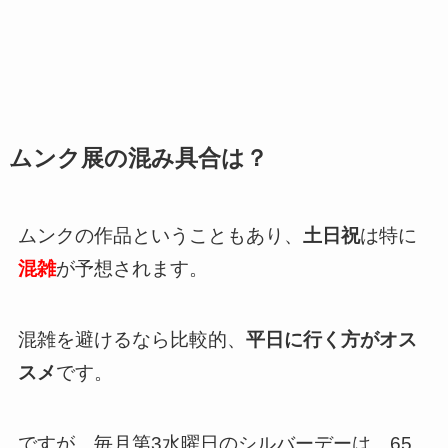
ムンク展の混み具合は？
ムンクの作品ということもあり、
土日祝
は特に
混雑
が予想されます。
混雑を避けるなら比較的、
平日に行く方がオス
スメ
です。
ですが、
毎月第3水曜日のシルバーデーは、65