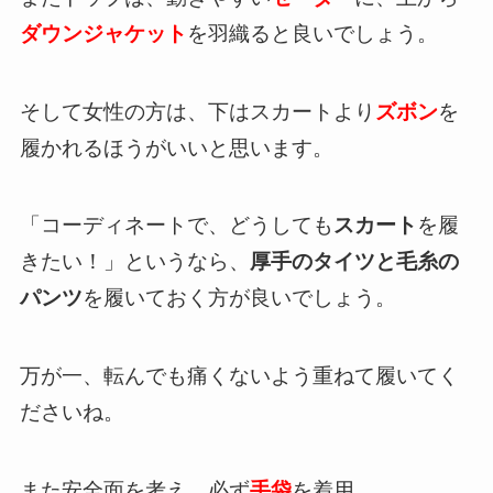
ダウンジャケット
を羽織ると良いでしょう。
そして女性の方は、下はスカートより
ズボン
を
履かれるほうがいいと思います。
「コーディネートで、どうしても
スカート
を履
きたい！」というなら、
厚手のタイツと毛糸の
パンツ
を履いておく方が良いでしょう。
万が一、転んでも痛くないよう重ねて履いてく
ださいね。
また安全面を考え、必ず
手袋
を着用。