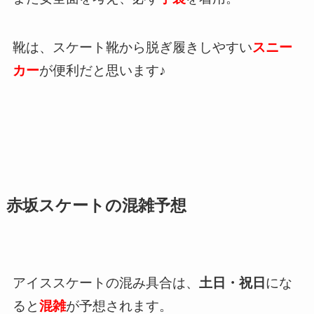
靴は、スケート靴から脱ぎ履きしやすい
スニー
カー
が便利だと思います♪
赤坂スケートの混雑予想
アイススケートの混み具合は、
土日・祝日
にな
ると
混雑
が予想されます。