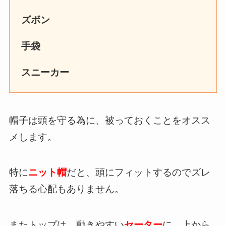
ズボン
手袋
スニーカー
帽子は頭を守る為に、被っておくことをオスス
メします。
特に
ニット帽
だと、頭にフィットするのでズレ
落ちる心配もありません。
またトップは、動きやすい
セーター
に、上から