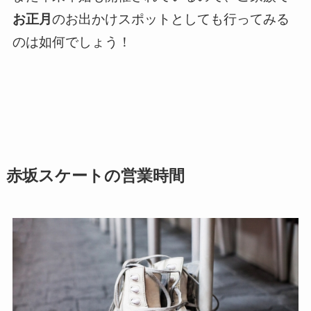
お正月
のお出かけスポットとしても行ってみる
のは如何でしょう！
赤坂スケートの営業時間