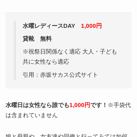
水曜レディースDAY
1,000円
貸靴 無料
※祝祭日関係なく適応 大人・子ども
共に女性なら適応
引用：赤坂サカス公式サイト
水曜日は女性なら誰でも
1,000円
です！
※手袋代
は含まれていません
娘と母親や、女友達や同僚と行ってみては如何