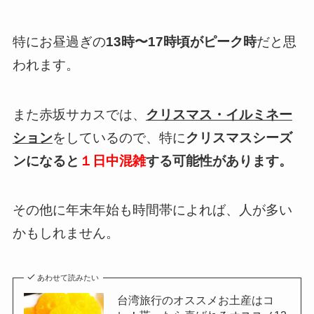
特にお昼過ぎの
13時〜17時頃がピーク時
だと思
われます。
また赤坂サカスでは、
クリスマス・イルミネー
ション
をしているので、特に
クリスマスシーズ
ンになると
１日中混雑
する可能性があります。
その他に年末年始も時間帯によれば、人が多い
かもしれません。
あわせて読みたい
台湾旅行のオススメお土産はコ