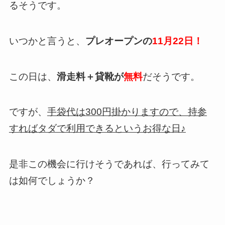
るそうです。
いつかと言うと、
プレオープンの
11月22日！
この日は、
滑走料＋貸靴が
無料
だそうです。
ですが、
手袋代は300円掛かりますので、持参
すればタダで利用できるというお得な日♪
是非この機会に行けそうであれば、行ってみて
は如何でしょうか？