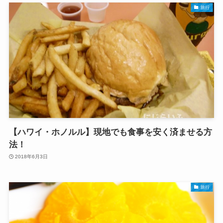
旅行
【ハワイ・ホノルル】現地でも食事を安く済ませる方
法！
2018年6月3日
旅行