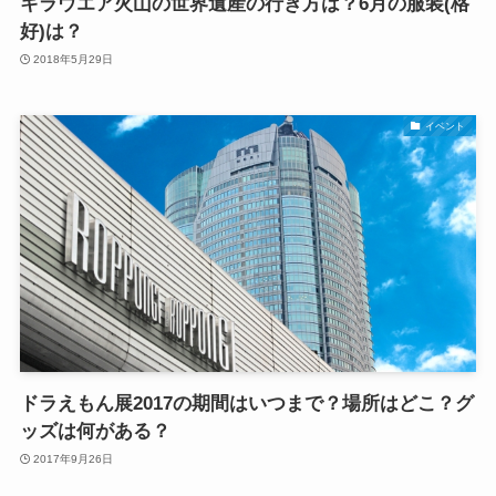
キラウエア火山の世界遺産の行き方は？6月の服装(格
好)は？
2018年5月29日
イベント
ドラえもん展2017の期間はいつまで？場所はどこ？グ
ッズは何がある？
2017年9月26日