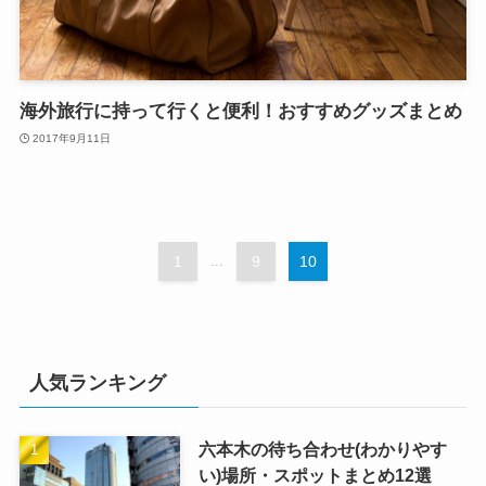
海外旅行に持って行くと便利！おすすめグッズまとめ
2017年9月11日
1
...
9
10
人気ランキング
六本木の待ち合わせ(わかりやす
い)場所・スポットまとめ12選