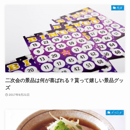
生活
二次会の景品は何が喜ばれる？貰って嬉しい景品グッ
ズ
2017年9月21日
イベント